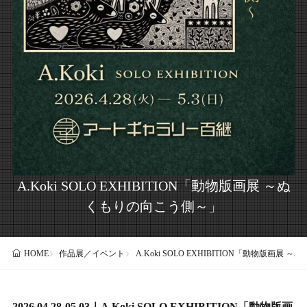
A.Koki SOLO EXHIBITION「動物版画展 ～ぬ
くもりの向こう側～」
作品展／イベント
A.Koki SOLO EXHIBITION「動物版画展
HOME
2026.04.28-05.03｜A.Koki SOLO EXHIBITION「動物版画