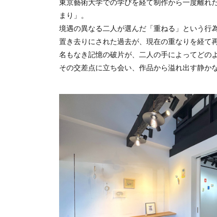
東京藝術大学での学びを経て制作から一度離れた
まり」。
境遇の異なる二人が選んだ「重ねる」という行
置き去りにされた過去が、現在の重なりを経て
名もなき記憶の破片が、二人の手によってどの
その交差点に立ち会い、作品から溢れ出す静か