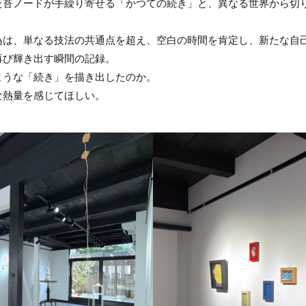
苔ノードが手繰り寄せる「かつての続き」と、異なる世界から切り絵へ
為は、単なる技法の共通点を超え、空白の時間を肯定し、新たな自
再び輝き出す瞬間の記録。
ような「続き」を描き出したのか。
な熱量を感じてほしい。