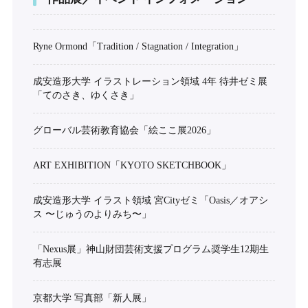
Ryne Ormond「Tradition / Stagnation / Integration」
成安造形大学 イラストレーション領域 4年 待井ゼミ展
「てのさき、ゆくさき」
グローバル芸術教育協会「絵ここ展2026」
ART EXHIBITION「KYOTO SKETCHBOOK」
成安造形大学 イラスト領域 宮Cityゼミ「Oasis／オアシ
ス 〜じゅうのよりみち〜」
「Nexus展」神山財団芸術支援プログラム奨学生12期生
有志展
京都大学 写真部「新人展」