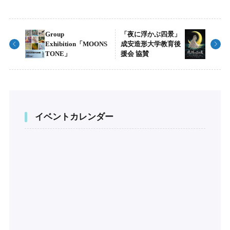
Group
「夜に浮かぶ四景」
Exhibition「MOONS
成安造形大学教育後
TONE」
援会 協賛
イベントカレンダー