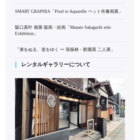
SMART GRAPHIA「Pixel to Aquarelle ペット肖像画展」
阪口真叶 個展 版画・絵画「Manato Sakaguchi solo
Exhibition」
「漆をぬる、道をゆく ー 張振林・劉麗晨 二人展」
レンタルギャラリーについて